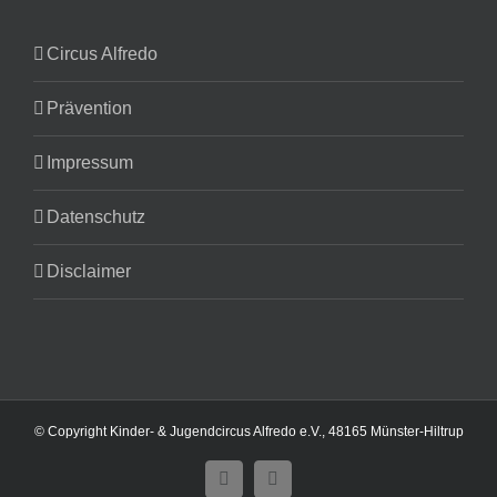
Circus Alfredo
Prävention
Impressum
Datenschutz
Disclaimer
© Copyright Kinder- & Jugendcircus Alfredo e.V., 48165 Münster-Hiltrup
Facebook
E-
Mail