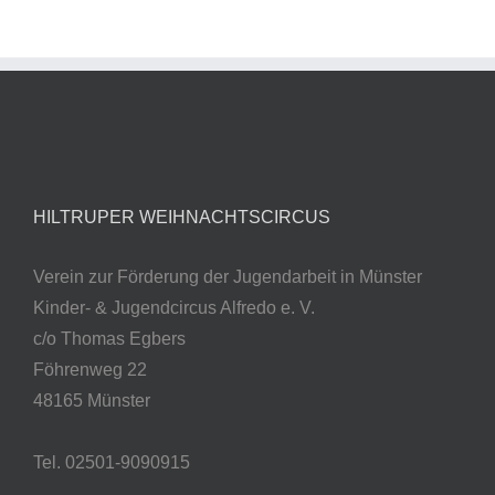
HILTRUPER WEIHNACHTSCIRCUS
Verein zur Förderung der Jugendarbeit in Münster
Kinder- & Jugendcircus Alfredo e. V.
c/o Thomas Egbers
Föhrenweg 22
48165 Münster
Tel. 02501-9090915